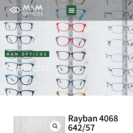
M&M ÓPTICOS
Contactar
Rayban 4068
642/57