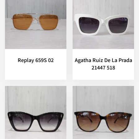
Replay 659S 02
Agatha Ruiz De La Prada
21447 518