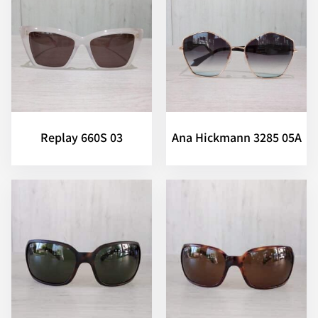
Replay 660S 03
Ana Hickmann 3285 05A