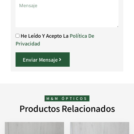
He Leído Y Acepto La
Política De
Privacidad
Enviar Mensaje
M&M ÓPTICOS
Productos Relacionados