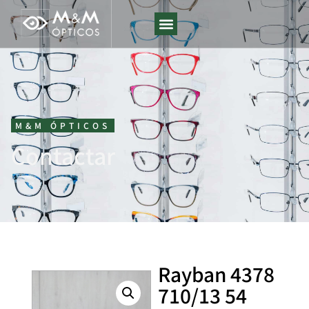
M&M ÓPTICOS
Contactar
Rayban 4378
710/13 54