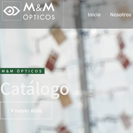
Inicio
Nosotros
M&M ÓPTICOS
Catálogo
Volver Atrás