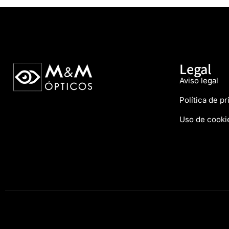
Legal
Aviso legal
Política de p
Uso de cooki