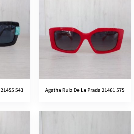
 21455 543
Agatha Ruiz De La Prada 21461 575