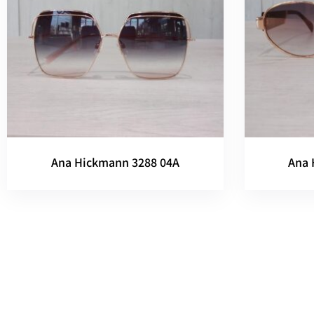
Ana Hickmann 3288 04A
Ana 