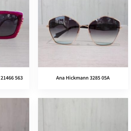
 21466 563
Ana Hickmann 3285 05A