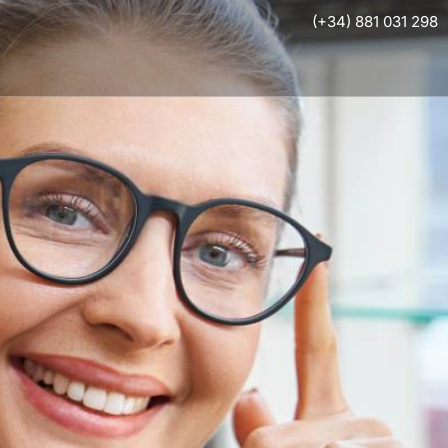
(+34) 881 031 298