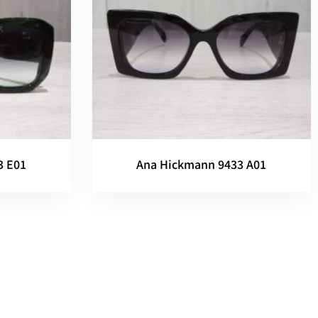
3 E01
Ana Hickmann 9433 A01