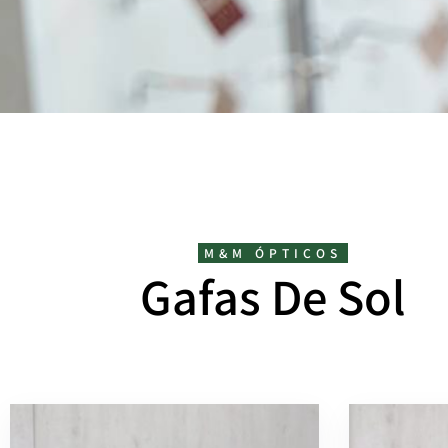
M&M ÓPTICOS
Gafas De Sol