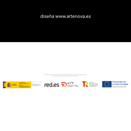
diseña www.artenova.es