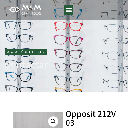
M&M ÓPTICOS
Contactar
Opposit 212V
03