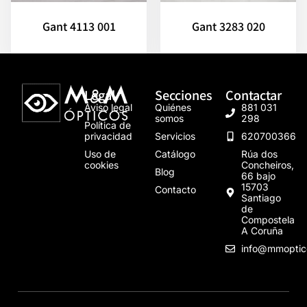
Gant 4113 001
Gant 3283 020
Legal
Secciones
Contactar
Aviso legal
Quiénes
881 031
somos
298
Política de
privacidad
Servicios
620700366
Uso de
Catálogo
Rúa dos
cookies
Concheiros,
Blog
66 bajo
15703
Contacto
Santiago
de
Compostela
A Coruña
info@mmoptic