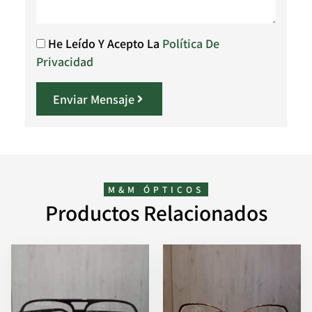
He Leído Y Acepto La
Política De
Privacidad
Enviar Mensaje
M&M ÓPTICOS
Productos Relacionados