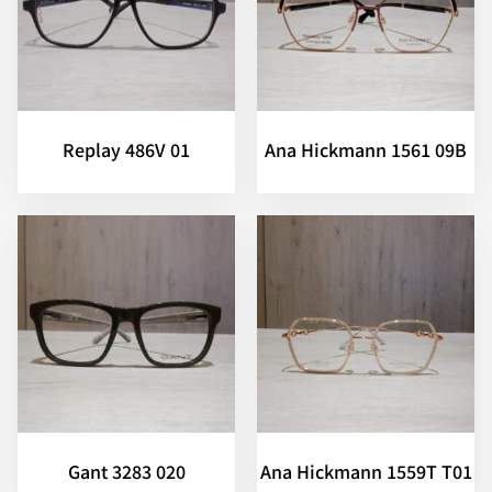
Replay 486V 01
Ana Hickmann 1561 09B
Gant 3283 020
Ana Hickmann 1559T T01