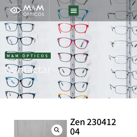
M&M ÓPTICOS
Contactar
Zen 230412
04