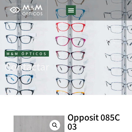
M&M ÓPTICOS
Contactar
Opposit 085C
03