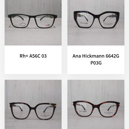
Rh+ A56C 03
Ana Hickmann 6642G
P03G