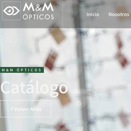
Inicio
Nosotros
M&M ÓPTICOS
Catálogo
Volver Atrás