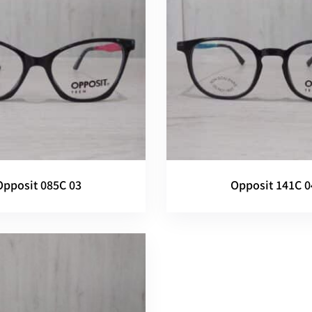
Opposit 085C 03
Opposit 141C 0