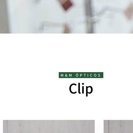
M&M ÓPTICOS
Clip