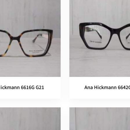
Hickmann 6616G G21
Ana Hickmann 6642