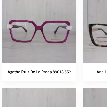
Agatha Ruiz De La Prada 89018 552
Ana 