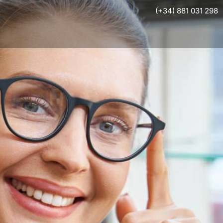
(+34) 881 031 298