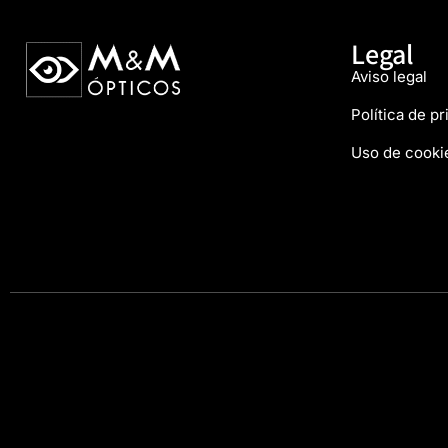
Legal
Aviso legal
Política de p
Uso de cooki