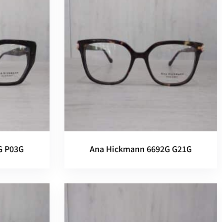
G P03G
Ana Hickmann 6692G G21G