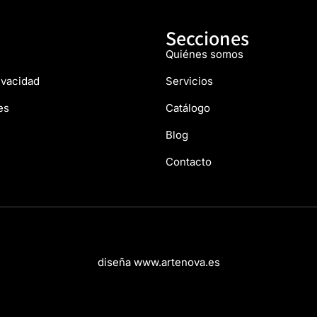
Secciones
Quiénes somos
rivacidad
Servicios
es
Catálogo
Blog
Contacto
diseña www.artenova.es