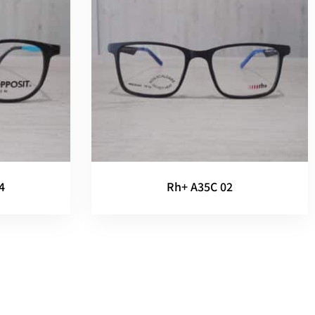
4
Rh+ A35C 02