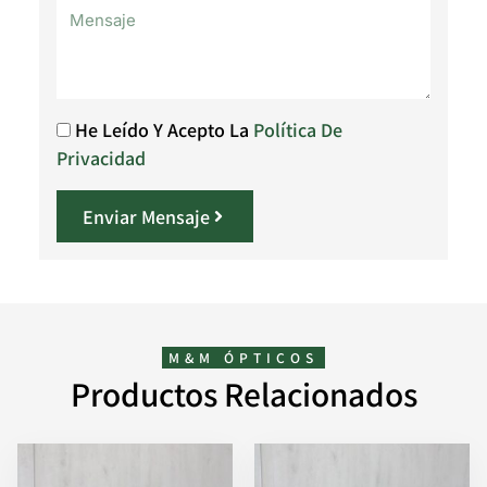
He Leído Y Acepto La
Política De
Privacidad
Enviar Mensaje
M&M ÓPTICOS
Productos Relacionados