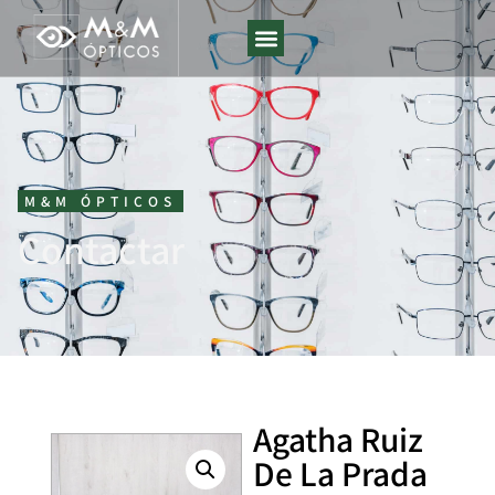
M&M ÓPTICOS
Contactar
Agatha Ruiz
De La Prada