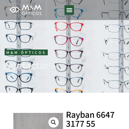
M&M ÓPTICOS
Contactar
Rayban 6647
3177 55