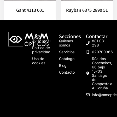
Gant 4113 001
Rayban 6375 2890 51
Legal
Secciones
Contactar
Aviso legal
Quiénes
881 031
somos
298
Política de
privacidad
Servicios
620700366
Uso de
Catálogo
Rúa dos
cookies
Concheiros,
Blog
66 bajo
15703
Contacto
Santiago
de
Compostela
A Coruña
info@mmoptic