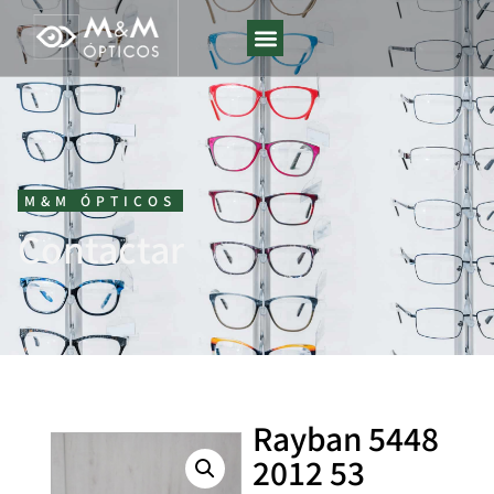
M&M ÓPTICOS
Contactar
Rayban 5448
2012 53