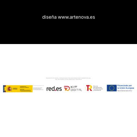
diseña www.artenova.es