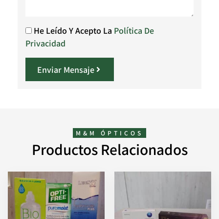
He Leído Y Acepto La
Política De
Privacidad
Enviar Mensaje
M&M ÓPTICOS
Productos Relacionados