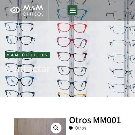
M&M ÓPTICOS
Contactar
Otros MM001
Otros