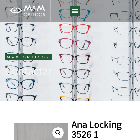
M&M ÓPTICOS
Contactar
Ana Locking
3526 1