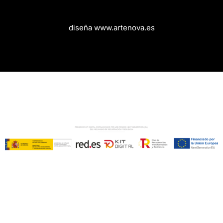
diseña www.artenova.es