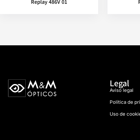
Replay 486V 01
Legal
Aviso legal
Política de p
Uso de cooki