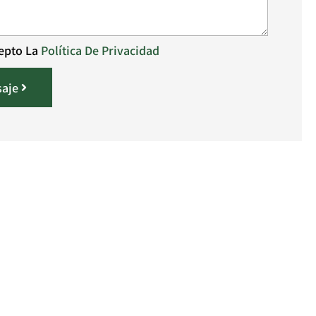
cepto La
Política De Privacidad
saje