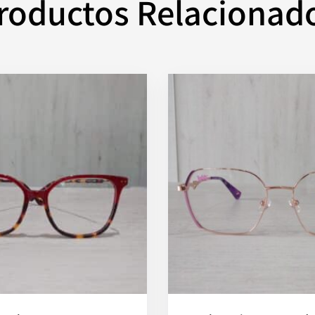
roductos Relacionad