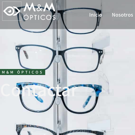
Inicio
Nosotros
M&M ÓPTICOS
Contactar