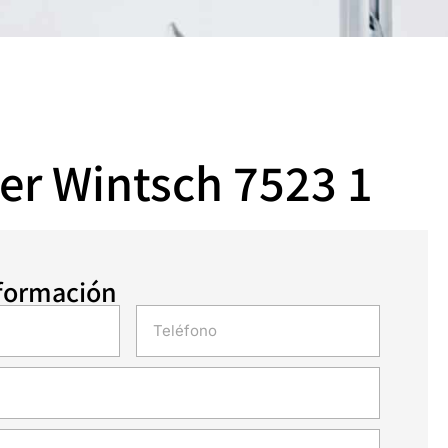
er Wintsch 7523 1
nformación