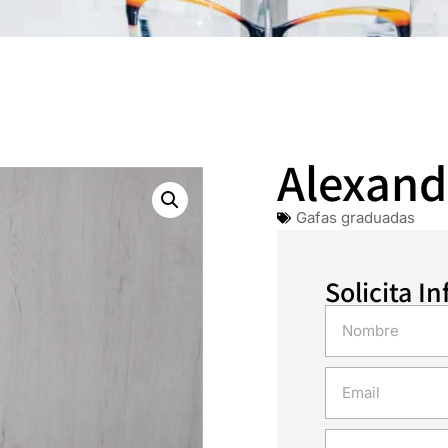
Alexand
Gafas graduadas
Solicita I