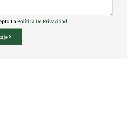
cepto La
Política De Privacidad
saje