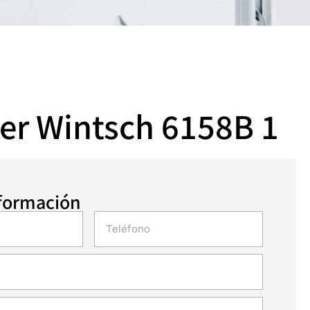
er Wintsch 6158B 1
nformación