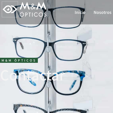
Inicio
Nosotros
M&M ÓPTICOS
Contactar