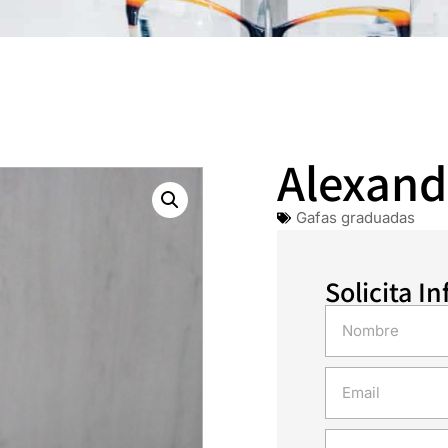
Alexand
Gafas graduadas
Solicita I