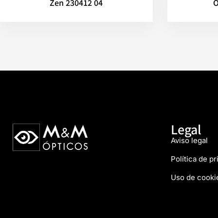
Zen 230412 04
O
Legal
Aviso legal
Política de p
Uso de cooki