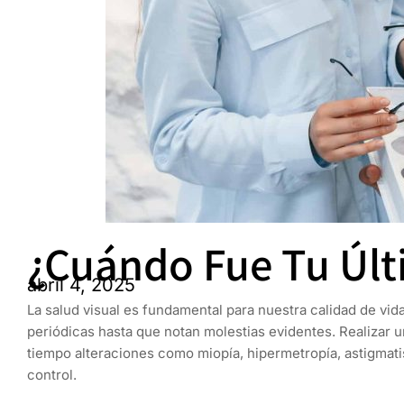
¿Cuándo Fue Tu Últ
abril 4, 2025
La salud visual es fundamental para nuestra calidad de vi
periódicas hasta que notan molestias evidentes. Realizar u
tiempo alteraciones como miopía, hipermetropía, astigmati
control.