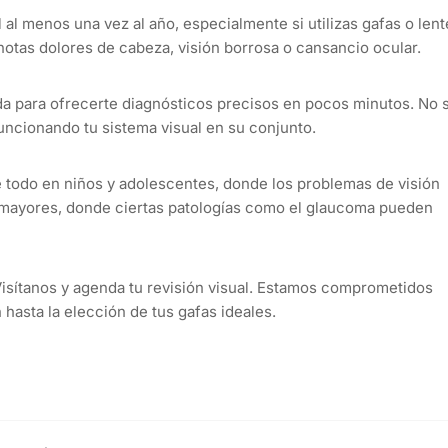
al menos una vez al año, especialmente si utilizas gafas o lent
 notas dolores de cabeza, visión borrosa o cansancio ocular.
da para ofrecerte diagnósticos precisos en pocos minutos. No 
uncionando tu sistema visual en su conjunto.
 todo en niños y adolescentes, donde los problemas de visión
os mayores, donde ciertas patologías como el glaucoma pueden
isítanos y agenda tu revisión visual. Estamos comprometidos
 hasta la elección de tus gafas ideales.