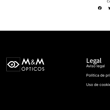
C
Legal
Aviso legal
Política de p
Uso de cooki