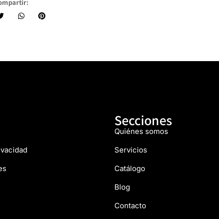
ompartir:
Secciones
Quiénes somos
rivacidad
Servicios
es
Catálogo
Blog
Contacto