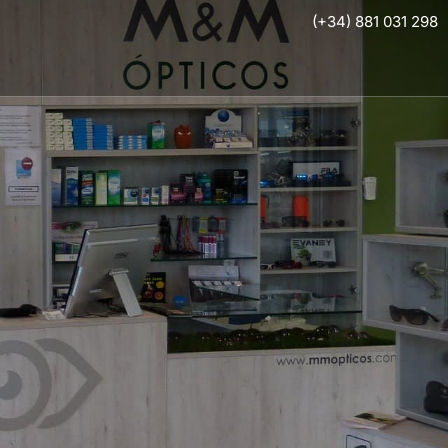
(+34) 881 031 298