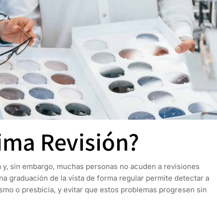
ima Revisión?
da y, sin embargo, muchas personas no acuden a revisiones
na graduación de la vista de forma regular permite detectar a
smo o presbicia, y evitar que estos problemas progresen sin